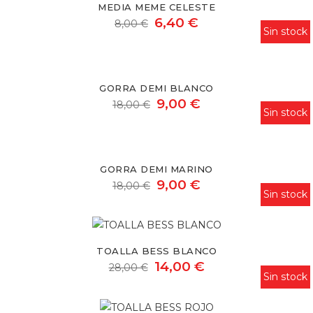
MEDIA MEME CELESTE
celeste
6,40 €
8,00 €
Sin stock
Gorra
Demi
GORRA DEMI BLANCO
blanco
9,00 €
18,00 €
Sin stock
Gorra
Demi
GORRA DEMI MARINO
marino
9,00 €
18,00 €
Sin stock
Toalla
Bess
TOALLA BESS BLANCO
blanco
14,00 €
28,00 €
Sin stock
Toalla