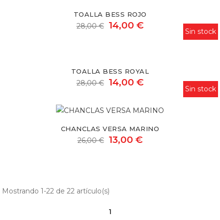
Bess
TOALLA BESS ROJO
rojo
14,00 €
28,00 €
Sin stock
Toalla
Bess
TOALLA BESS ROYAL
royal
14,00 €
28,00 €
Sin stock
Chanclas
Versa
CHANCLAS VERSA MARINO
marino
13,00 €
26,00 €
Mostrando 1-22 de 22 artículo(s)
1