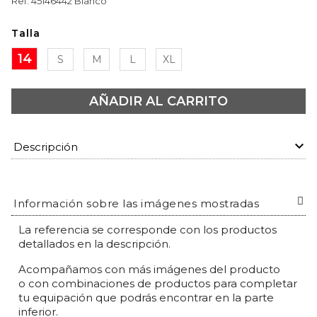
Ref: 45146442 Blanco
Talla
14
S
M
L
XL
14
S
M
L
XL
AÑADIR AL CARRITO
keyboard_arrow_down
Descripción
Información sobre las imágenes mostradas
La referencia se corresponde con los productos
detallados en la descripción.
Acompañamos con más imágenes del producto
o con combinaciones de productos para completar
tu equipación que podrás encontrar en la parte
inferior.