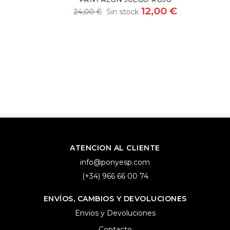
12,00 €
24,00 €
Sin stock
ATENCION AL CLIENTE
info@ponyesp.com
(+34) 966 66 00 74
ENVÍOS, CAMBIOS Y DEVOLUCIONES
Envios y Devoluciones
Contacto