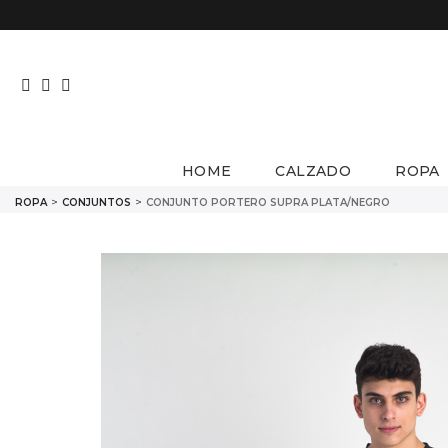
Facebook
Pinterest
Instagram
HOME
CALZADO
ROPA
INICIO
ROPA
CONJUNTOS
CONJUNTO PORTERO SUPRA PLATA/NEGRO