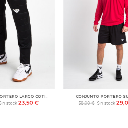
TO PORTERO SUPRA...
CONJUNTO PORTERO S
29,00 €
29
€
Sin stock
58,00 €
Sin stock