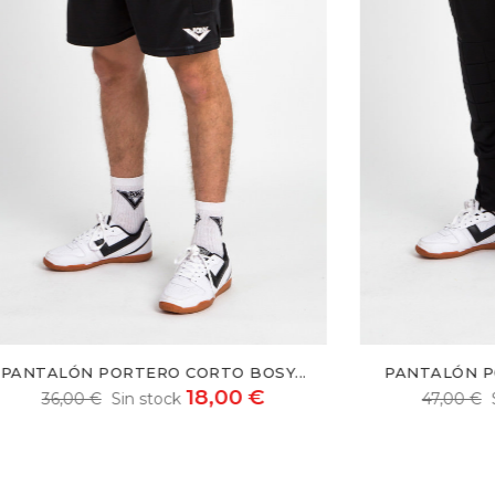
PANTALÓN PORTERO LARGO COTI...
CONJUN
23,50 €
47,00 €
Sin stock
58,00 