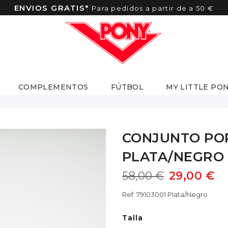
ENVIOS GRATIS*
Para pedidos a partir de a 50 €
COMPLEMENTOS
FÚTBOL
MY LITTLE PO
CONJUNTO PO
PLATA/NEGRO
58,00 €
29,00 €
Ref: 79103001 Plata/Negro
Talla