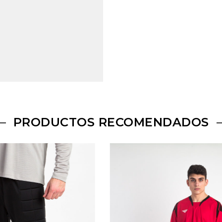
PRODUCTOS RECOMENDADOS
Conjunto
portero
Supra
celeste/negro